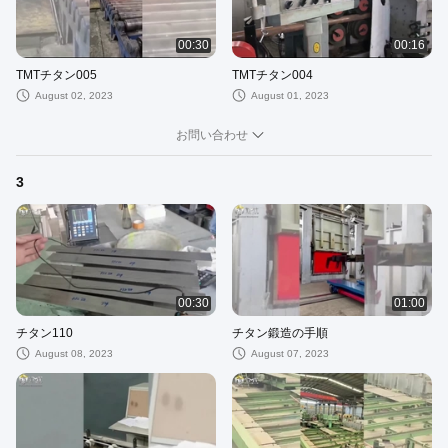
00:30
00:16
TMTチタン005
TMTチタン004
August 02, 2023
August 01, 2023
お問い合わせ
3
00:30
01:00
チタン110
チタン鍛造の手順
August 08, 2023
August 07, 2023