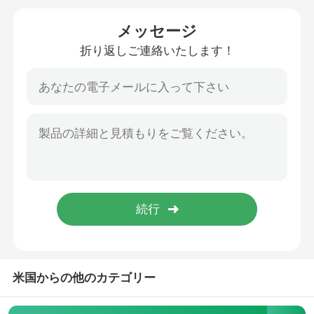
メッセージ
チタンコイル/フォイル
折り返しご連絡いたします！
チタニウム ワイヤー
チタン鍛造/フランジ
チタニウムの管/管
チタン機械部品
チタン装備
米国からの他のカテゴリー
チタンインゴット