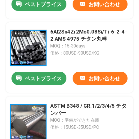
ベストプライス
お問い合わせ
6Al2Sn4Zr2Mo0.08Si/Ti-6-2-4-
2 AMS 4975 チタン丸棒
MOQ：15-30days
価格：80USD-90USD/KG
ベストプライス
お問い合わせ
ASTM B348 / GR.1/2/3/4/5 チタ
ンバー
MOQ：準備ができた在庫
価格：15USD-35USD/PC