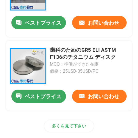
企業情報
ベストプライス
お問い合わせ
会社案内
歯科のためのGR5 ELI ASTM
品質管理
F136のチタニウム ディスク
MOQ：準備ができた在庫
価格：25USD-35USD/PC
お問い合わせ
見積依頼
ベストプライス
お問い合わせ
チタニウム棒
多くを見て下さい
チタン板・板