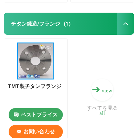
チタン鍛造/フランジ
(1)
TMT製チタンフランジ
view
すべてを見る
all
ベストプライス
お問い合わせ