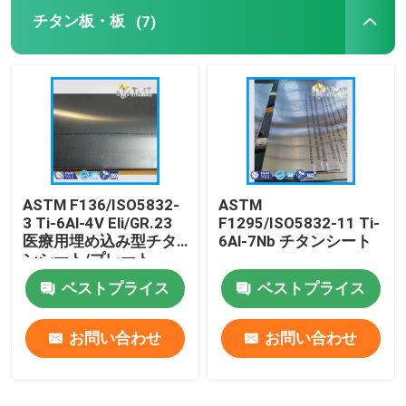
チタン板・板
(7)
チタニウムの粉
ASTM F136/ISO5832-
ASTM
3 Ti-6Al-4V Eli/GR.23
F1295/ISO5832-11 Ti-
医療用埋め込み型チタ
6Al-7Nb チタンシート
ンシート/プレート
ベストプライス
ベストプライス
お問い合わせ
お問い合わせ