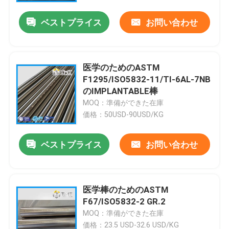
ベストプライス
お問い合わせ
医学のためのASTM
F1295/ISO5832-11/TI-6AL-7NB
のIMPLANTABLE棒
MOQ：準備ができた在庫
価格：50USD-90USD/KG
ベストプライス
お問い合わせ
ホーム
医学棒のためのASTM
製品
F67/ISO5832-2 GR.2
MOQ：準備ができた在庫
ビデオ
価格：23.5 USD-32.6 USD/KG