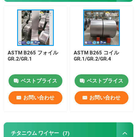
チタンコイル/フォイル
チタニウム ワイヤー
ASTM B265 フォイル
ASTM B265 コイル
チタン鍛造/フランジ
GR.2/GR.1
GR.1/GR.2/GR.4
チタニウムの管/管
ベストプライス
ベストプライス
チタン機械部品
お問い合わせ
お問い合わせ
チタン装備
チタンインゴット
チタニウム ワイヤー
(7)