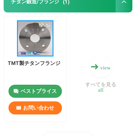
チタン鍛造/フランジ
(1)
TMT製チタンフランジ
view
すべてを見る
all
ベストプライス
お問い合わせ