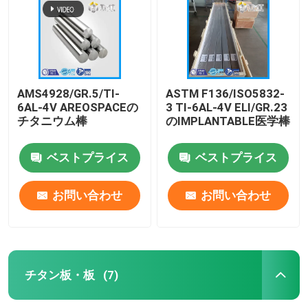
AMS4928/GR.5/TI-
ASTM F136/ISO5832-
6AL-4V AREOSPACEの
3 TI-6AL-4V ELI/GR.23
チタニウム棒
のIMPLANTABLE医学棒
ベストプライス
ベストプライス
お問い合わせ
お問い合わせ
ホーム
製品
チタン板・板
(7)
ビデオ