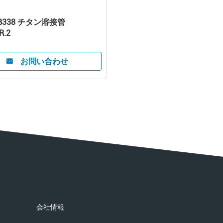
 B338 チタン溶接管
R.2
お問い合わせ
会社情報