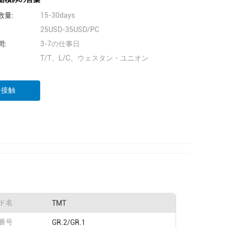
数量:
15-30days
25USD-35USD/PC
間:
3-7の仕事日
T/T、L/C、ウェスタン・ユニオン
今接触
ド名
TMT
番号
GR.2/GR.1