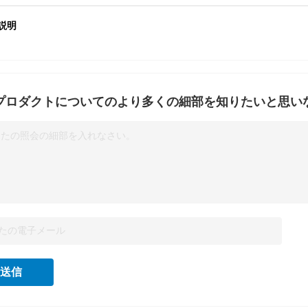
説明
プロダクトについてのより多くの細部を知りたいと思い
なたの照会の細部を入れなさい。
送信