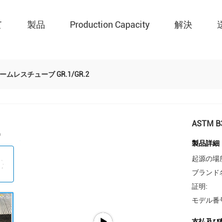
て
製品
Production Capacity
解決
シームレスチューブ GR.1/GR.2
ASTM 
製品詳細
起源の場
ブランド
証明:
モデル番
支払及び