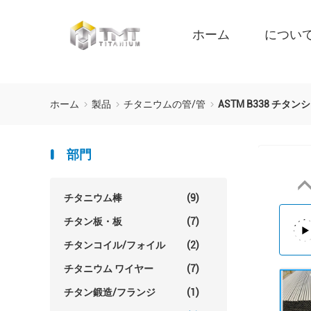
ホーム
につい
ホーム
製品
チタニウムの管/管
ASTM B338 チタン
部門
チタニウム棒
(9)
チタン板・板
(7)
チタンコイル/フォイル
(2)
チタニウム ワイヤー
(7)
チタン鍛造/フランジ
(1)