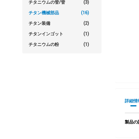
チタニウムの管/管
(3)
チタン機械部品
(16)
チタン装備
(2)
チタンインゴット
(1)
チタニウムの粉
(1)
詳細情
製品の