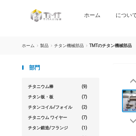
ホーム
につい
ホーム
製品
チタン機械部品
TMTのチタン機械部品
部門
チタニウム棒
(9)
チタン板・板
(7)
チタンコイル/フォイル
(2)
チタニウム ワイヤー
(7)
チタン鍛造/フランジ
(1)