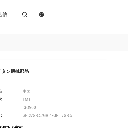
送信
チタン機械部品
所:
中国
名:
TMT
ISO9001
号:
GR.2/GR.3/GR.4/GR.1/GR.5
船積みの言葉