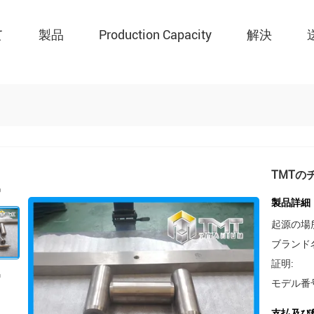
て
製品
Production Capacity
解決
TMTの
製品詳細
起源の場
ブランド
証明:
モデル番
支払及び