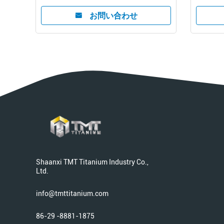
お問い合わせ
Shaanxi TMT Titanium Industry Co.,
Ltd.
info@tmttitanium.com
86-29 -8881-1875