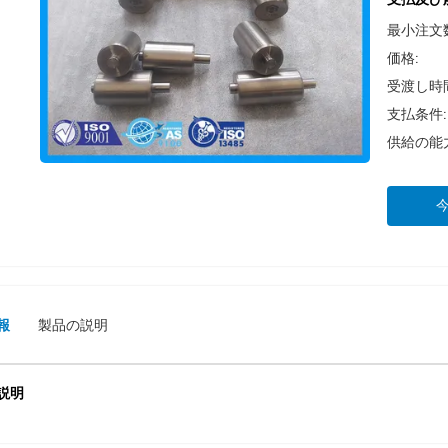
最小注文
価格:
受渡し時
支払条件:
供給の能
報
製品の説明
説明