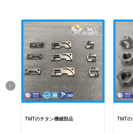
TMTのチタン機械部品
TMT