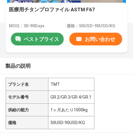
医療用チタンプロファイル ASTM F67
MOQ：30-90Days
価格：50USD-90USD/KG
ベストプライス
お問い合わせ
製品の説明
ブランド名
TMT
モデル番号
GR.2/GR.3/GR.4/GR.1
供給の能力
1ヶ月あたり1000kg
価格
50USD-90USD/KG