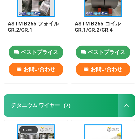
企業情報
ASTM B265 フォイル
ASTM B265 コイル
GR.2/GR.1
GR.1/GR.2/GR.4
会社案内
ベストプライス
ベストプライス
品質管理
お問い合わせ
お問い合わせ
お問い合わせ
見積依頼
チタニウム ワイヤー
(7)
チタニウム棒
チタン板・板