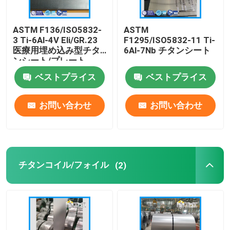
ASTM F136/ISO5832-
ASTM
3 Ti-6Al-4V Eli/GR.23
F1295/ISO5832-11 Ti-
医療用埋め込み型チタ
6Al-7Nb チタンシート
ンシート/プレート
ベストプライス
ベストプライス
お問い合わせ
お問い合わせ
ホーム
チタンコイル/フォイル
(2)
製品
ビデオ