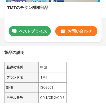
TMTのチタン機械部品
ベストプライス
お問い合わせ
製品の説明
起源の場所
中国
ブランド名
TMT
証明
ISO9001
モデル番号
GR.1/GR.2/GR.5