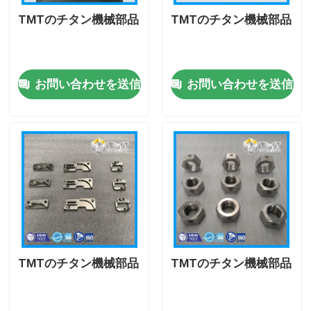
TMTのチタン機械部品
TMTのチタン機械部品
企業情報
お問い合わせを送信
お問い合わせを送信
会社案内
品質管理
お問い合わせ
見積依頼
チタニウム棒
TMTのチタン機械部品
TMTのチタン機械部品
チタン板・板